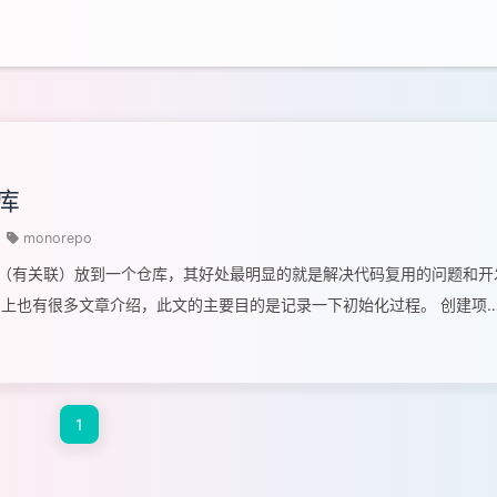
仓库
monorepo
将多个项目（有关联）放到一个仓库，其好处最明显的就是解决代码复用的问题和开
式，网上也有很多文章介绍，此文的主要目的是记录一下初始化过程。 创建项
init 接下来在生成的package.json文件中写入字段来限制使用pnpm等
rsion": "1.0.0", "description": "", "private": true, "engines": {
1