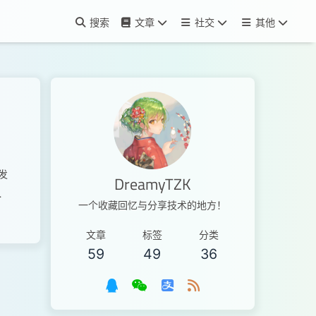
搜索
文章
社交
其他
发
DreamyTZK
目
一个收藏回忆与分享技术的地方！
文章
标签
分类
59
49
36