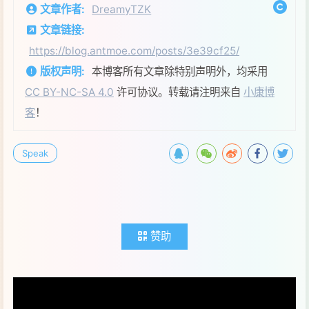
文章作者:
DreamyTZK
文章链接:
https://blog.antmoe.com/posts/3e39cf25/
版权声明:
本博客所有文章除特别声明外，均采用
CC BY-NC-SA 4.0
许可协议。转载请注明来自
小康博
客
！
Speak
赞助