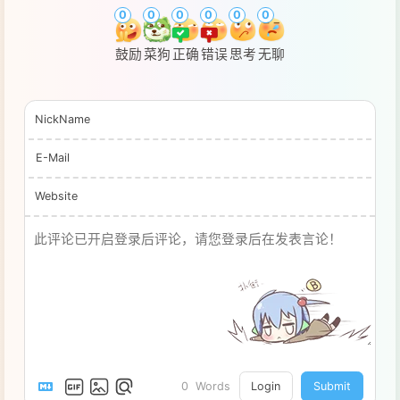
0
0
0
0
0
0
鼓励
菜狗
正确
错误
思考
无聊
NickName
E-Mail
Website
0
Words
Login
Submit