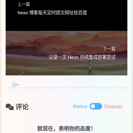
上一篇
hexo 博客每天定时提交网址给百度
下一篇
记录一次 Hexo 持续集成部署尝试
评论
Waline
Disqusjs
就现在，表明你的态度！