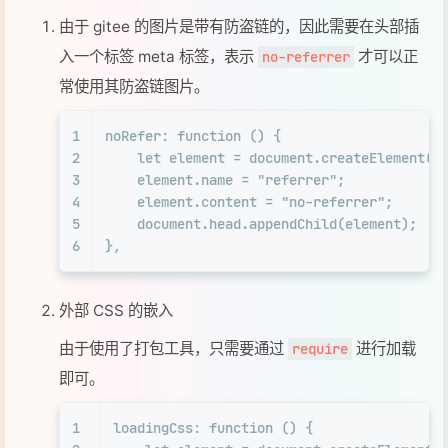
由于 gitee 的图片是带有防盗链的，因此需要在头部插
入一个标签 meta 标签，表示
才可以正
no-referrer
常使用其防盗链图片。
1
noRefer
: 
function
 (
) {
2
let
 element = 
document
.
createElement
(
"
3
    element.
name
 = 
"referrer"
;
4
    element.
content
 = 
"no-referrer"
;
5
document
.
head
.
appendChild
(element);
6
},
外部 CSS 的嵌入
由于使用了打包工具，只需要通过
进行加载
require
即可。
1
loadingCss
: 
function
 (
) {