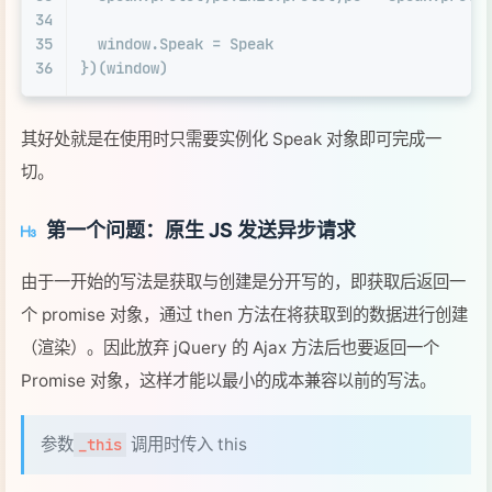
34
35
window
.
Speak
 = 
Speak
36
})(
window
)
其好处就是在使用时只需要实例化 Speak 对象即可完成一
切。
第一个问题：原生 JS 发送异步请求
由于一开始的写法是获取与创建是分开写的，即获取后返回一
个 promise 对象，通过 then 方法在将获取到的数据进行创建
（渲染）。因此放弃 jQuery 的 Ajax 方法后也要返回一个
Promise 对象，这样才能以最小的成本兼容以前的写法。
参数
调用时传入 this
_this